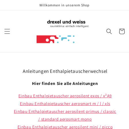
Direkt
Willkommen in unserem Shop
zum
Inhalt
Warenko
Anleitungen Enthalpietauscherwechsel
Hier finden Sie alle Anleitungen
Einbau Enthalpietauscher aerosilent exos / x²A9
Einbau Enthalpietauscher aerosmart m / l / xls
Einbau Enthalpietauscher aerosilent primus / classic
/ standard aerosmart mono
Einbau Enthalpietauscher aerosilent mini / picco