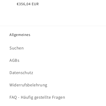
Normaler
€356,04 EUR
Preis
Allgemeines
Suchen
AGBs
Datenschutz
Widerrufsbelehrung
FAQ - Häufig gestellte Fragen